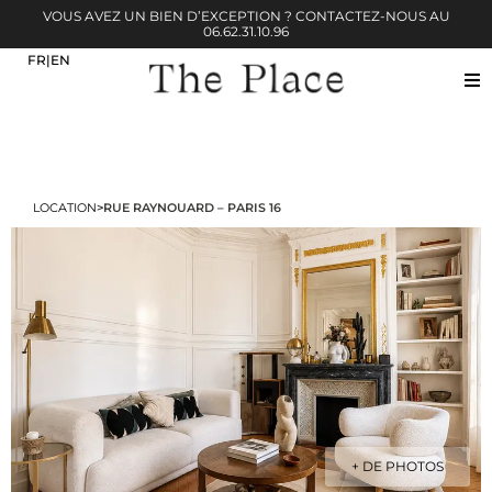
VOUS AVEZ UN BIEN D’EXCEPTION ? CONTACTEZ-NOUS AU
06.62.31.10.96
LOCATION
>
RUE RAYNOUARD – PARIS 16
+ DE PHOTOS