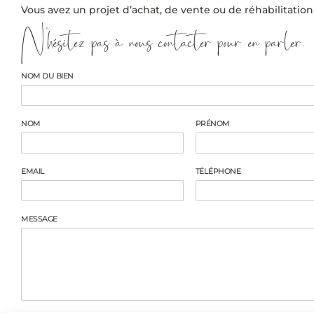
Vous avez un projet d’achat, de vente ou de réhabilitation
N’hésitez pas à nous contacter pour en parler.
NOM DU BIEN
NOM
PRÉNOM
EMAIL
TÉLÉPHONE
MESSAGE