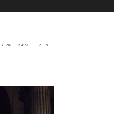
JASMINE LUGASSI
FR | EN