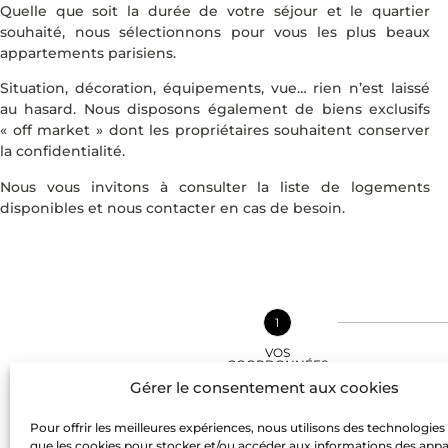
Quelle que soit la durée de votre séjour et le quartier
souhaité, nous sélectionnons pour vous les plus beaux
appartements parisiens.
Situation, décoration, équipements, vue… rien n’est laissé
au hasard. Nous disposons également de biens exclusifs
« off market » dont les propriétaires souhaitent conserver
la confidentialité.
Nous vous invitons à consulter la liste de logements
disponibles et nous contacter en cas de besoin.
1
VOS
COORDONNÉES
Gérer le consentement aux cookies
NOM
Pour offrir les meilleures expériences, nous utilisons des technologies 
que les cookies pour stocker et/ou accéder aux informations des appar