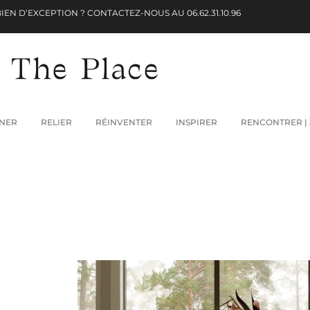
BIEN D’EXCEPTION ? CONTACTEZ-NOUS AU
06.62.31.10.96
NER
RELIER
RÉINVENTER
INSPIRER
RENCONTRER | 