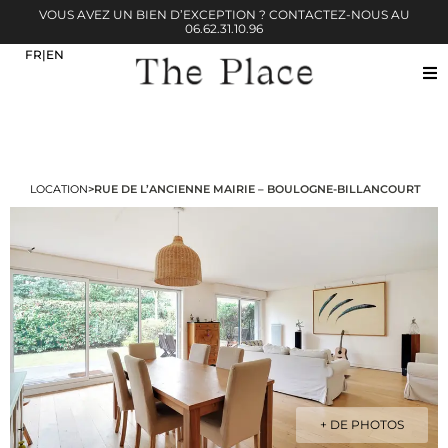
VOUS AVEZ UN BIEN D’EXCEPTION ? CONTACTEZ-NOUS AU
06.62.31.10.96
LOCATION
>
RUE DE L’ANCIENNE MAIRIE – BOULOGNE-BILLANCOURT
+ DE PHOTOS