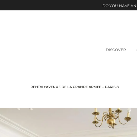
DO YOU HAVE AN
DISCOVER
RENTAL
>
AVENUE DE LA GRANDE ARMEE – PARIS 8