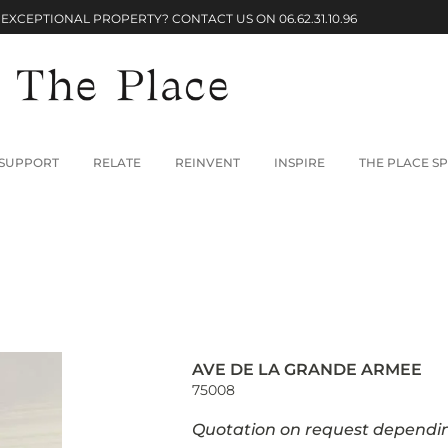
 EXCEPTIONAL PROPERTY? CONTACT US ON
06.62.31.10.96
SUPPORT
RELATE
REINVENT
INSPIRE
THE PLACE SP
AVE DE LA GRANDE ARMEE
75008
Quotation on request dependin