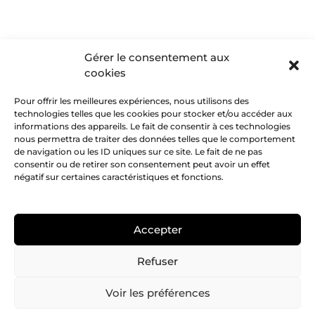
Gérer le consentement aux
cookies
Pour offrir les meilleures expériences, nous utilisons des
technologies telles que les cookies pour stocker et/ou accéder aux
informations des appareils. Le fait de consentir à ces technologies
nous permettra de traiter des données telles que le comportement
de navigation ou les ID uniques sur ce site. Le fait de ne pas
consentir ou de retirer son consentement peut avoir un effet
négatif sur certaines caractéristiques et fonctions.
Accepter
Refuser
Voir les préférences